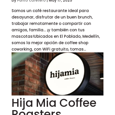
by
Punto cafetero
|
May 17, 2025
Somos un café restaurante ideal para
desayunar, disfrutar de un buen brunch,
trabajar remotamente o compartir con
amigos, familia… ¡y también con tus
mascotas!Ubicados en El Poblado, Medellín,
somos la mejor opción de coffee shop
coworking, con WiFi gratuito, tomas...
Hija Mia Coffee
Roasters