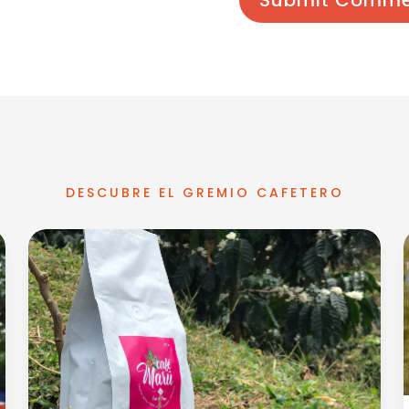
Submit Comme
DESCUBRE EL GREMIO CAFETERO