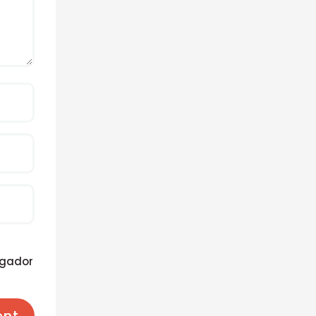
egador