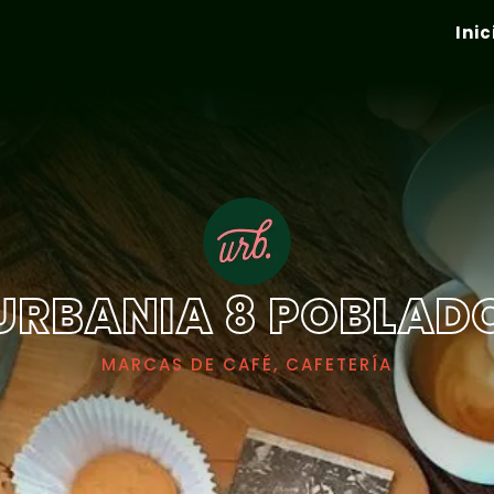
Inic
URBANIA 8 POBLAD
MARCAS DE CAFÉ, CAFETERÍA