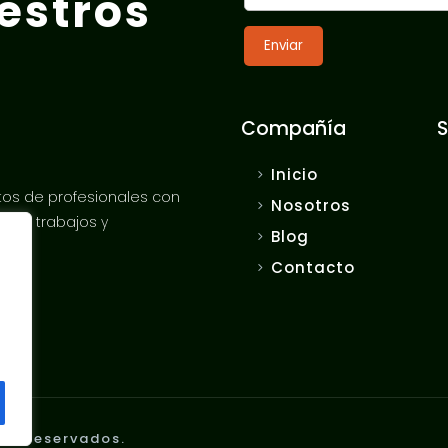
estros
Compañía
S
Inicio
os de profesionales con
Nosotros
 sus trabajos y
Blog
Contacto
hos reservados.