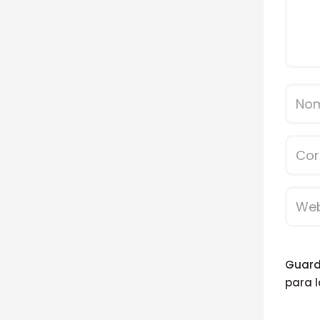
Guarda
para 