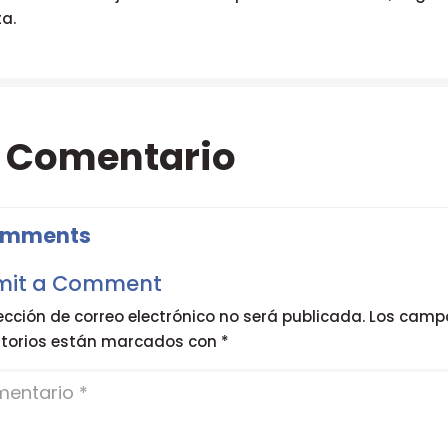
a.
Comentario
omments
mit a Comment
ección de correo electrónico no será publicada.
Los camp
atorios están marcados con
*