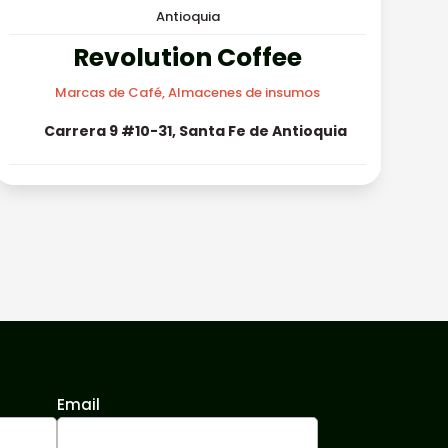
Antioquia
Revolution Coffee
Marcas de Café, Almacenes de insumos
Carrera 9 #10-31, Santa Fe de Antioquia
Email