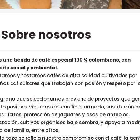
Sobre nosotros
 una tienda de café especial 100 % colombiano, con
ito social y ambiental.
amos y tostamos cafés de alta calidad cultivados por
os caficultores que trabajan con pasión y respeto por l
grano que seleccionamos proviene de proyectos que ge
o positivo: víctimas del conflicto armado, sustitución d
os ilícitos, protección de jaguares y osos de anteojos,
stación, cultivos orgánicos bajo sombra, y apoyo a mad
 de familia, entre otros.
a taza se refleja nuestro compromiso con el café, la gent