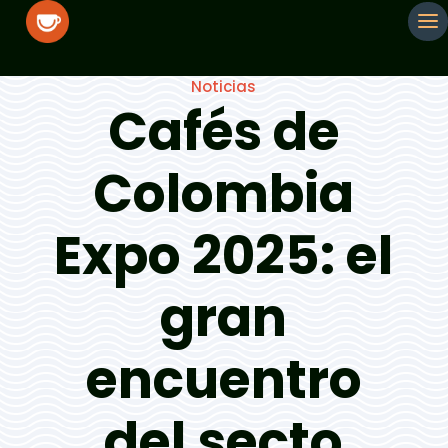
Noticias
Cafés de
Colombia
Expo 2025: el
gran
encuentro
del secto