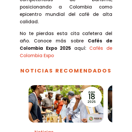
posicionando a Colombia como
epicentro mundial del café de alta
calidad.
No te pierdas esta cita cafetera del
año. Conoce más sobre
Cafés de
Colombia Expo 2025
aquí:
Cafés de
Colombia Expo
NOTICIAS RECOMENDADOS
Ago
Ago
18
18
2025
2025