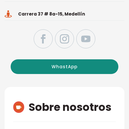

Carrera 37 # 8a-15, Medellín
WhastApp
Sobre nosotros
