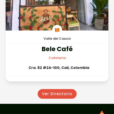

Valle del Cauca
Bele Café
Cafetería
Cra. 62 #2A-100, Cali, Colombia
Ver Directorio