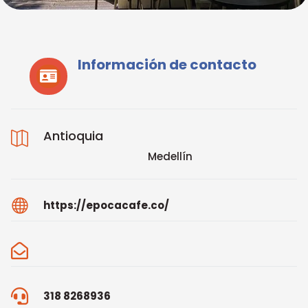
Información de contacto

Antioquia

Medellín

https://epocacafe.co/


318 8268936