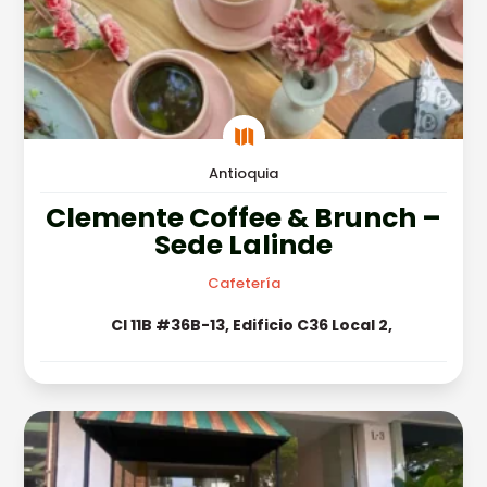

Antioquia
Clemente Coffee & Brunch –
Sede Lalinde
Cafetería
Cl 11B #36B-13, Edificio C36 Local 2,