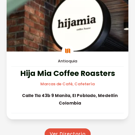

Antioquia
Hija Mia Coffee Roasters
Marcas de Café, Cafetería
Calle 11a 43b 9 Manila, El Poblado, Medellín
Colombia
Ver Directorio