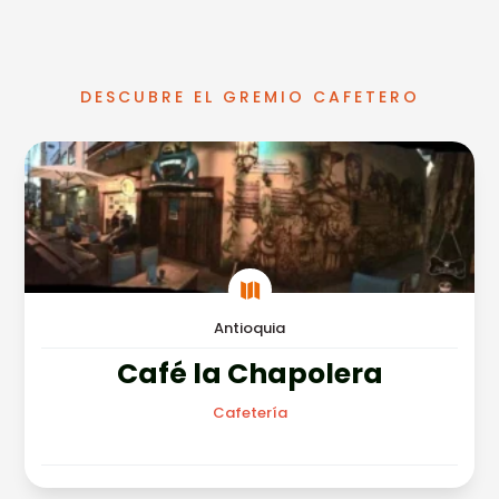
DESCUBRE EL GREMIO CAFETERO

Antioquia
Café la Chapolera
Cafetería