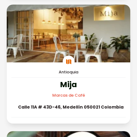

Antioquia
Mija
Marcas de Café
Calle 11A # 43D-46, Medellín 050021 Colombia