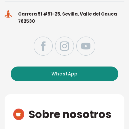

Carrera 51 #51-25, Sevilla, Valle del Cauca
762530
WhastApp
Sobre nosotros
