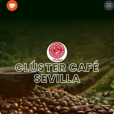
CLÚSTER CAFÉ
SEVILLA
OTROS