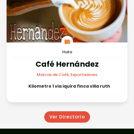

Huila
Café Hernández
Marcas de Café, Exportadores
Kilometro 1 via iquira finca villa ruth
Ver Directorio