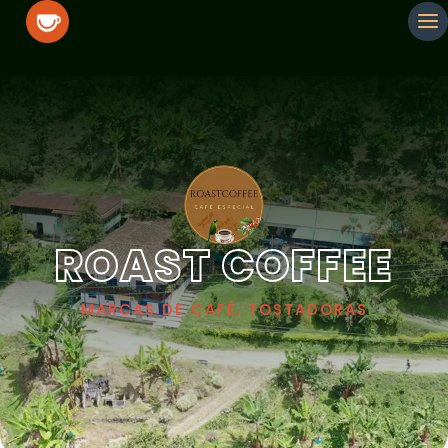
ROAST COFFEE
MARCAS DE CAFÉ, TOSTADORAS