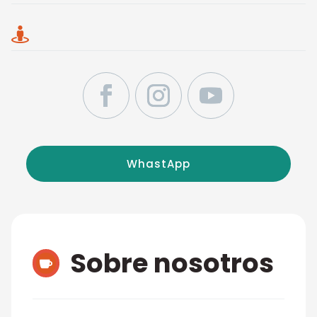

WhastApp
Sobre nosotros
