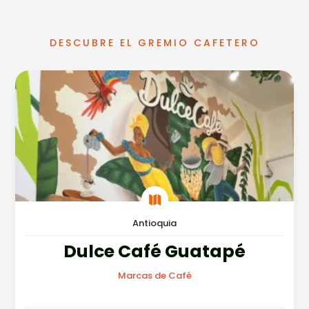
DESCUBRE EL GREMIO CAFETERO

Antioquia
Dulce Café Guatapé
Marcas de Café