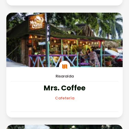

Risaralda
Mrs. Coffee
Cafetería