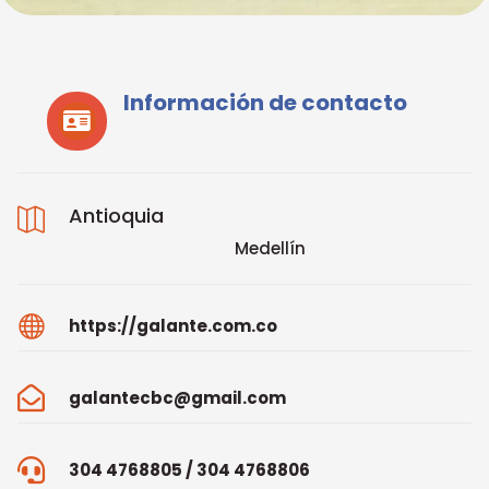
Información de contacto

Antioquia

Medellín

https://galante.com.co

galantecbc@gmail.com

304 4768805 / 304 4768806