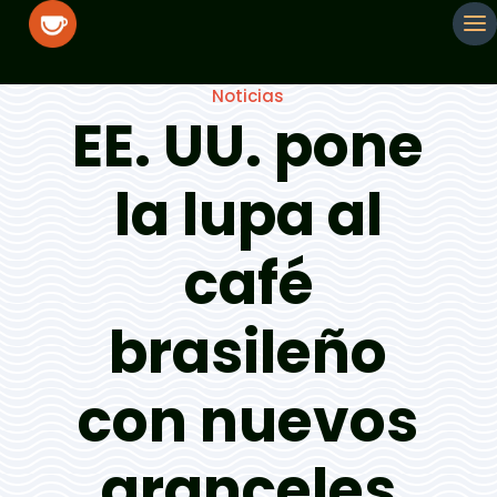
Noticias
EE. UU. pone
la lupa al
café
brasileño
con nuevos
aranceles